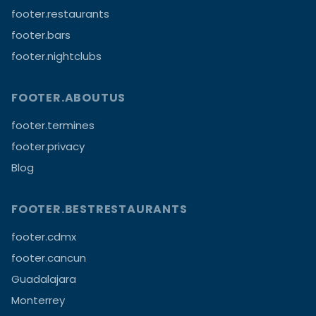
footer.restaurants
footer.bars
footer.nightclubs
FOOTER.ABOUTUS
footer.termines
footer.privacy
Blog
FOOTER.BESTRESTAURANTS
footer.cdmx
footer.cancun
Guadalajara
Monterrey