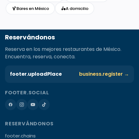
🍹
🛵
Bares en México
A domicilio
Reservándonos
Reserva en los mejores restaurantes de México.
Encuentra, reserva, conecta.
footer.uploadPlace
business.register →
FOOTER.SOCIAL
RESERVÁNDONOS
footer.chains