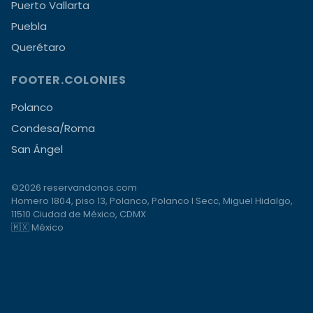
Puerto Vallarta
Puebla
Querétaro
FOOTER.COLONIES
Polanco
Condesa/Roma
San Ángel
©2026 reservandonos.com
Homero 1804, piso 13, Polanco, Polanco I Secc, Miguel Hidalgo,
11510 Ciudad de México, CDMX
🇲🇽 México