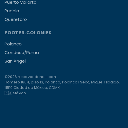
Puerto Vallarta
Puebla
Querétaro
FOOTER.COLONIES
Polanco
Condesa/Roma
San Ángel
©2026 reservandonos.com
Homero 1804, piso 13, Polanco, Polanco I Secc, Miguel Hidalgo,
11510 Ciudad de México, CDMX
🇲🇽 México