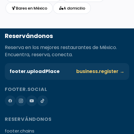
🍹
🛵
Bares en México
A domicilio
Reservándonos
Reserva en los mejores restaurantes de México.
Encuentra, reserva, conecta.
footer.uploadPlace
business.register →
FOOTER.SOCIAL
RESERVÁNDONOS
footer.chains