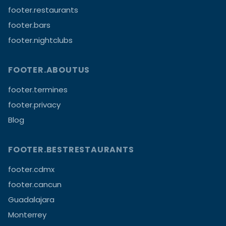
footer.restaurants
footer.bars
footer.nightclubs
FOOTER.ABOUTUS
footer.termines
footer.privacy
Blog
FOOTER.BESTRESTAURANTS
footer.cdmx
footer.cancun
Guadalajara
Monterrey