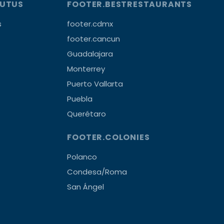
OUTUS
FOOTER.BESTRESTAURANTS
s
footer.cdmx
footer.cancun
Guadalajara
Monterrey
Puerto Vallarta
Puebla
Querétaro
FOOTER.COLONIES
Polanco
Condesa/Roma
San Ángel