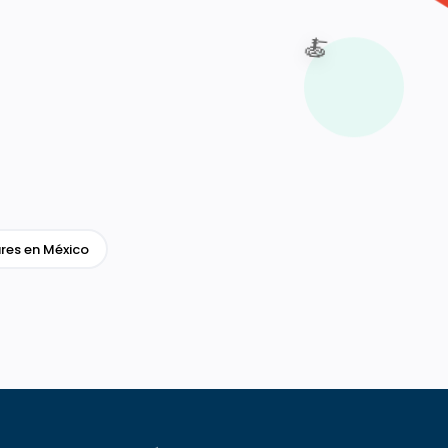
🍝
res en México