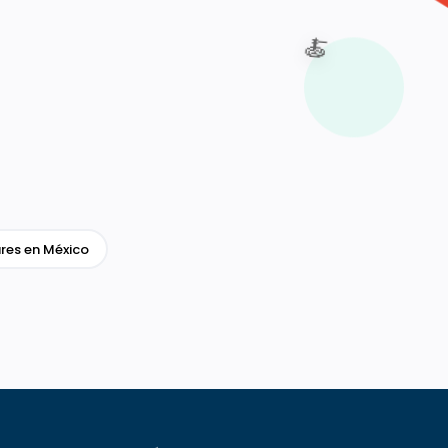
🍝
res en México