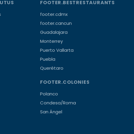
OUTUS
FOOTER.BESTRESTAURANTS
s
footer.cdmx
footer.cancun
Guadalajara
Monterrey
Puerto Vallarta
Puebla
Querétaro
FOOTER.COLONIES
Polanco
Condesa/Roma
San Ángel