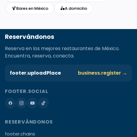
🍹
🛵
Bares en México
A domicilio
Reservándonos
Reserva en los mejores restaurantes de México.
Encuentra, reserva, conecta.
footer.uploadPlace
business.register →
FOOTER.SOCIAL
RESERVÁNDONOS
footer.chains