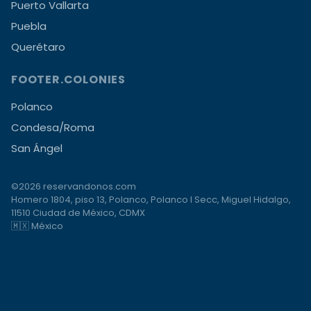
Puerto Vallarta
Puebla
Querétaro
FOOTER.COLONIES
Polanco
Condesa/Roma
San Ángel
©2026 reservandonos.com
Homero 1804, piso 13, Polanco, Polanco I Secc, Miguel Hidalgo,
11510 Ciudad de México, CDMX
🇲🇽 México