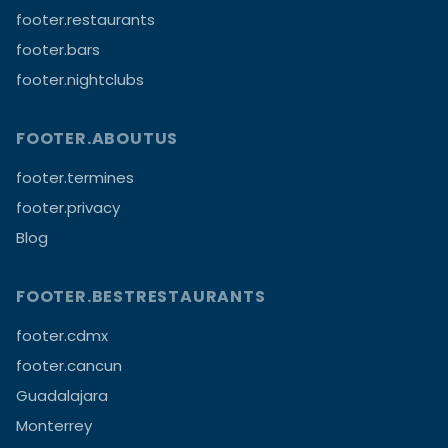
footer.restaurants
footer.bars
footer.nightclubs
FOOTER.ABOUTUS
footer.termines
footer.privacy
Blog
FOOTER.BESTRESTAURANTS
footer.cdmx
footer.cancun
Guadalajara
Monterrey