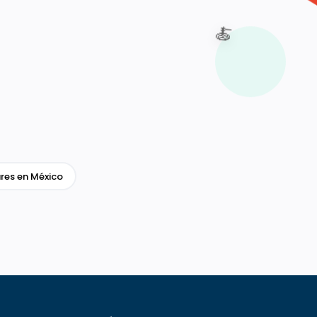
🍝
res en México