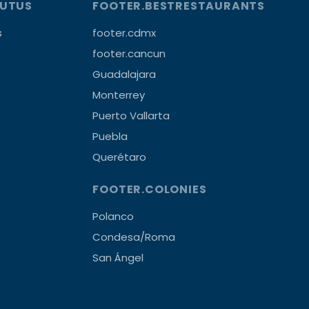
OUTUS
FOOTER.BESTRESTAURANTS
s
footer.cdmx
footer.cancun
Guadalajara
Monterrey
Puerto Vallarta
Puebla
Querétaro
FOOTER.COLONIES
Polanco
Condesa/Roma
San Ángel