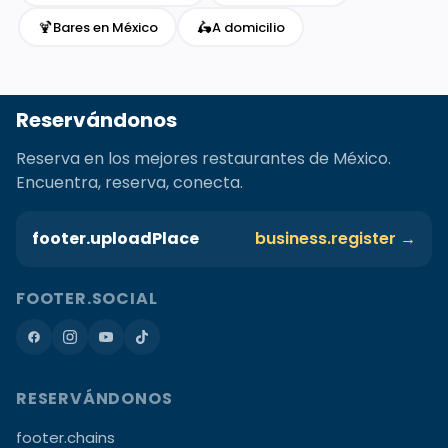
🍹
🛵
Bares en México
A domicilio
Reservándonos
Reserva en los mejores restaurantes de México.
Encuentra, reserva, conecta.
footer.uploadPlace
business.register →
FOOTER.SOCIAL
RESERVÁNDONOS
footer.chains