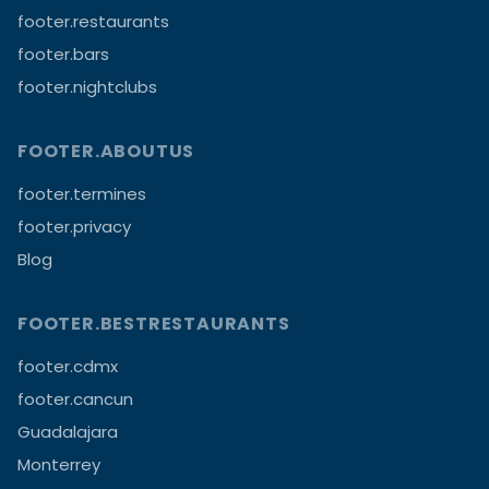
footer.restaurants
footer.bars
footer.nightclubs
FOOTER.ABOUTUS
footer.termines
footer.privacy
Blog
FOOTER.BESTRESTAURANTS
footer.cdmx
footer.cancun
Guadalajara
Monterrey