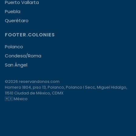
Puerto Vallarta
Puebla
Querétaro
FOOTER.COLONIES
Polanco
Condesa/Roma
San Ángel
©2026 reservandonos.com
Homero 1804, piso 13, Polanco, Polanco I Secc, Miguel Hidalgo,
11510 Ciudad de México, CDMX
🇲🇽 México