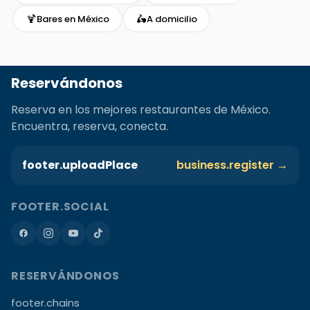
🍹
🛵
Bares en México
A domicilio
Reservándonos
Reserva en los mejores restaurantes de México.
Encuentra, reserva, conecta.
footer.uploadPlace
business.register →
FOOTER.SOCIAL
RESERVÁNDONOS
footer.chains