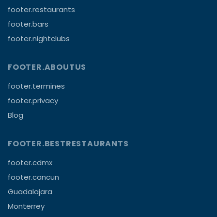
footer.restaurants
footer.bars
footer.nightclubs
FOOTER.ABOUTUS
footer.termines
footer.privacy
Blog
FOOTER.BESTRESTAURANTS
footer.cdmx
footer.cancun
Guadalajara
Monterrey