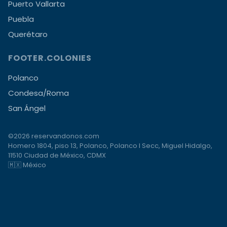
Puerto Vallarta
Puebla
Querétaro
FOOTER.COLONIES
Polanco
Condesa/Roma
San Ángel
©2026 reservandonos.com
Homero 1804, piso 13, Polanco, Polanco I Secc, Miguel Hidalgo,
11510 Ciudad de México, CDMX
🇲🇽 México