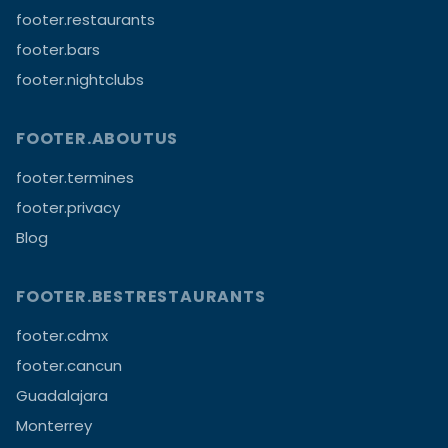
footer.restaurants
footer.bars
footer.nightclubs
FOOTER.ABOUTUS
footer.termines
footer.privacy
Blog
FOOTER.BESTRESTAURANTS
footer.cdmx
footer.cancun
Guadalajara
Monterrey