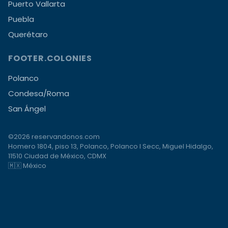
Puerto Vallarta
Puebla
Querétaro
FOOTER.COLONIES
Polanco
Condesa/Roma
San Ángel
©2026 reservandonos.com
Homero 1804, piso 13, Polanco, Polanco I Secc, Miguel Hidalgo,
11510 Ciudad de México, CDMX
🇲🇽 México