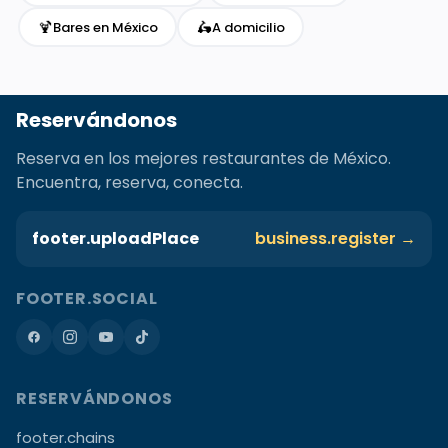
🍹
🛵
Bares en México
A domicilio
Reservándonos
Reserva en los mejores restaurantes de México.
Encuentra, reserva, conecta.
footer.uploadPlace
business.register →
FOOTER.SOCIAL
RESERVÁNDONOS
footer.chains