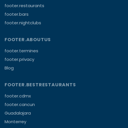
footer.restaurants
footer.bars
footer.nightclubs
FOOTER.ABOUTUS
footer.termines
footer.privacy
Blog
FOOTER.BESTRESTAURANTS
footer.cdmx
footer.cancun
Guadalajara
Monterrey