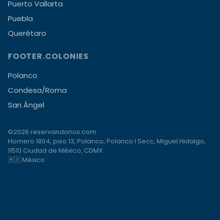
Puerto Vallarta
Puebla
Querétaro
FOOTER.COLONIES
Polanco
Condesa/Roma
San Ángel
©2026 reservandonos.com
Homero 1804, piso 13, Polanco, Polanco I Secc, Miguel Hidalgo,
11510 Ciudad de México, CDMX
🇲🇽 México