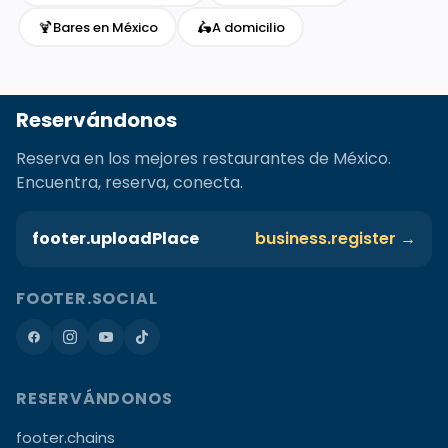
🍹
🛵
Bares en México
A domicilio
Reservándonos
Reserva en los mejores restaurantes de México.
Encuentra, reserva, conecta.
footer.uploadPlace
business.register →
FOOTER.SOCIAL
RESERVÁNDONOS
footer.chains