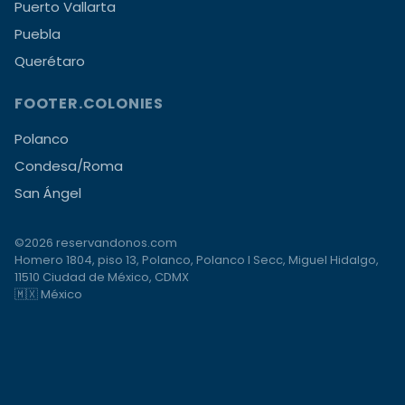
Puerto Vallarta
Puebla
Querétaro
FOOTER.COLONIES
Polanco
Condesa/Roma
San Ángel
©2026 reservandonos.com
Homero 1804, piso 13, Polanco, Polanco I Secc, Miguel Hidalgo,
11510 Ciudad de México, CDMX
🇲🇽 México