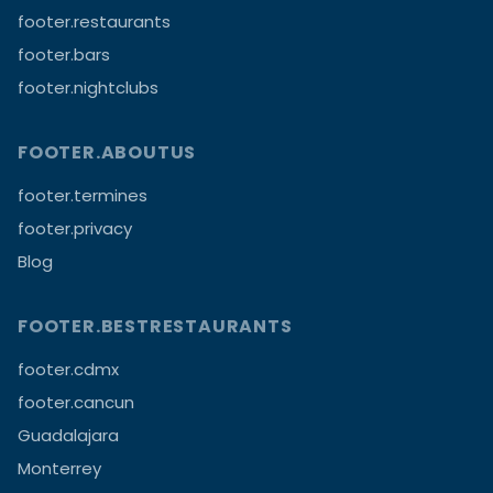
footer.restaurants
footer.bars
footer.nightclubs
FOOTER.ABOUTUS
footer.termines
footer.privacy
Blog
FOOTER.BESTRESTAURANTS
footer.cdmx
footer.cancun
Guadalajara
Monterrey