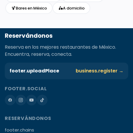
🍹
🛵
Bares en México
A domicilio
Reservándonos
Reserva en los mejores restaurantes de México.
Encuentra, reserva, conecta.
footer.uploadPlace
business.register →
FOOTER.SOCIAL
RESERVÁNDONOS
footer.chains