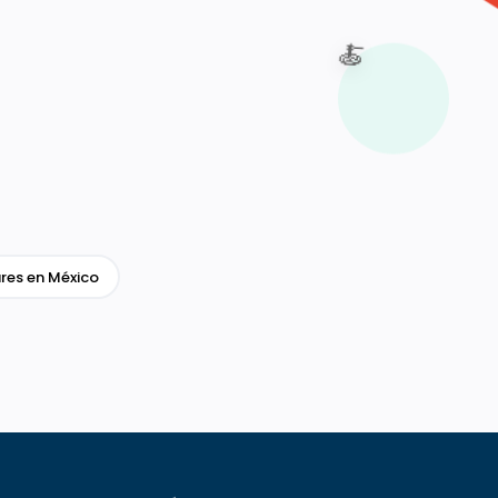
🍝
res en México