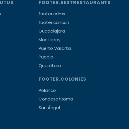
OUTUS
FOOTER.BESTRESTAURANTS
s
footer.cdmx
footer.cancun
Guadalajara
Monterrey
Puerto Vallarta
Puebla
Querétaro
FOOTER.COLONIES
Polanco
Condesa/Roma
San Ángel