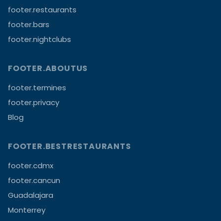
footer.restaurants
footer.bars
footer.nightclubs
FOOTER.ABOUTUS
footer.termines
footer.privacy
Blog
FOOTER.BESTRESTAURANTS
footer.cdmx
footer.cancun
Guadalajara
Monterrey