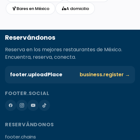
🍹
🛵
Bares en México
A domicilio
Reservándonos
Reserva en los mejores restaurantes de México.
Encuentra, reserva, conecta.
footer.uploadPlace
business.register →
FOOTER.SOCIAL
RESERVÁNDONOS
footer.chains