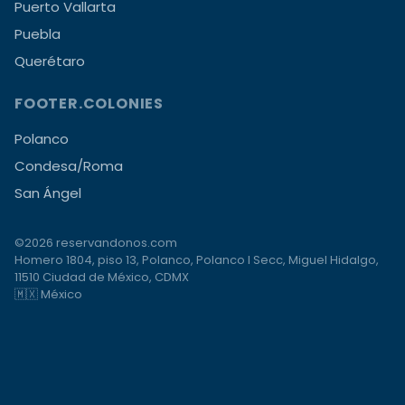
Puerto Vallarta
Puebla
Querétaro
FOOTER.COLONIES
Polanco
Condesa/Roma
San Ángel
©2026 reservandonos.com
Homero 1804, piso 13, Polanco, Polanco I Secc, Miguel Hidalgo,
11510 Ciudad de México, CDMX
🇲🇽 México