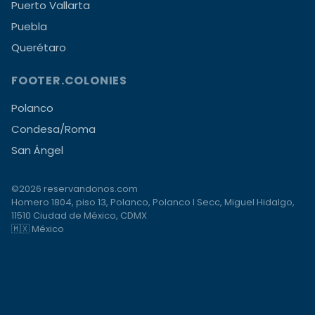
Puerto Vallarta
Puebla
Querétaro
FOOTER.COLONIES
Polanco
Condesa/Roma
San Ángel
©2026 reservandonos.com
Homero 1804, piso 13, Polanco, Polanco I Secc, Miguel Hidalgo,
11510 Ciudad de México, CDMX
🇲🇽 México