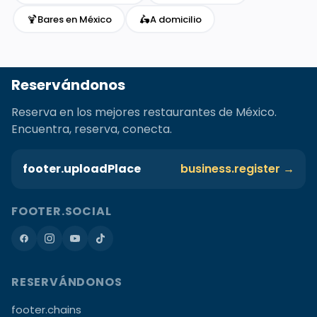
🍹
🛵
Bares en México
A domicilio
Reservándonos
Reserva en los mejores restaurantes de México.
Encuentra, reserva, conecta.
footer.uploadPlace
business.register →
FOOTER.SOCIAL
RESERVÁNDONOS
footer.chains