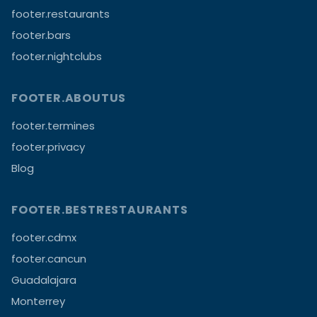
footer.restaurants
footer.bars
footer.nightclubs
FOOTER.ABOUTUS
footer.termines
footer.privacy
Blog
FOOTER.BESTRESTAURANTS
footer.cdmx
footer.cancun
Guadalajara
Monterrey