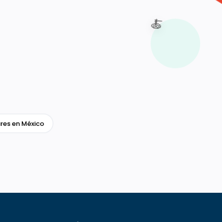
🍝
res en México