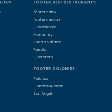
OUTUS
FOOTER.BESTRESTAURANTS
s
footer.cdmx
footer.cancun
Guadalajara
Monterrey
Puerto Vallarta
Puebla
Querétaro
FOOTER.COLONIES
Polanco
Condesa/Roma
San Ángel