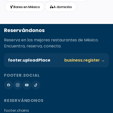
🍹
🛵
Bares en México
A domicilio
Reservándonos
Reserva en los mejores restaurantes de México.
Encuentra, reserva, conecta.
footer.uploadPlace
business.register →
FOOTER.SOCIAL
RESERVÁNDONOS
footer.chains