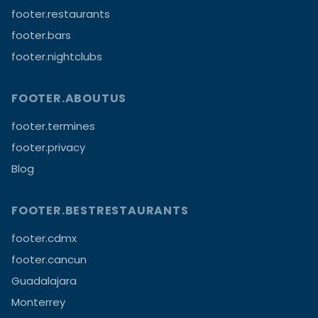
footer.restaurants
footer.bars
footer.nightclubs
FOOTER.ABOUTUS
footer.termines
footer.privacy
Blog
FOOTER.BESTRESTAURANTS
footer.cdmx
footer.cancun
Guadalajara
Monterrey