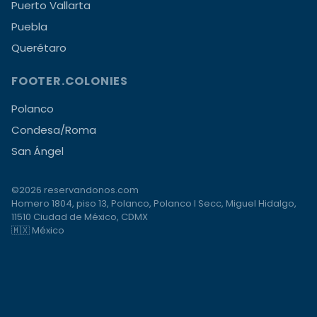
Puerto Vallarta
Puebla
Querétaro
FOOTER.COLONIES
Polanco
Condesa/Roma
San Ángel
©2026 reservandonos.com
Homero 1804, piso 13, Polanco, Polanco I Secc, Miguel Hidalgo,
11510 Ciudad de México, CDMX
🇲🇽 México