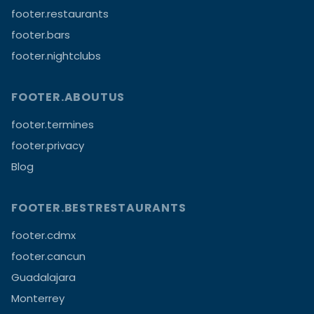
footer.restaurants
footer.bars
footer.nightclubs
FOOTER.ABOUTUS
footer.termines
footer.privacy
Blog
FOOTER.BESTRESTAURANTS
footer.cdmx
footer.cancun
Guadalajara
Monterrey