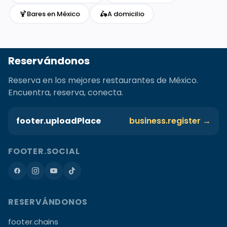
🍹
🛵
Bares en México
A domicilio
Reservándonos
Reserva en los mejores restaurantes de México.
Encuentra, reserva, conecta.
footer.uploadPlace
business.register →
FOOTER.SOCIAL
RESERVÁNDONOS
footer.chains