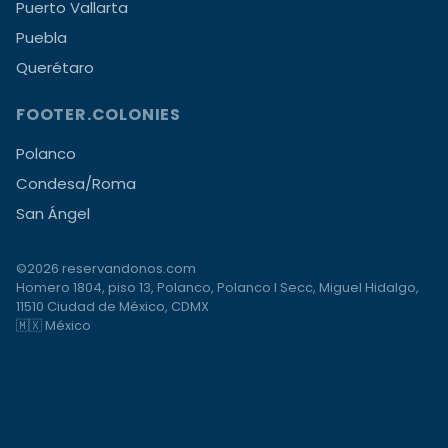
Puerto Vallarta
Puebla
Querétaro
FOOTER.COLONIES
Polanco
Condesa/Roma
San Ángel
©2026 reservandonos.com
Homero 1804, piso 13, Polanco, Polanco I Secc, Miguel Hidalgo,
11510 Ciudad de México, CDMX
🇲🇽 México