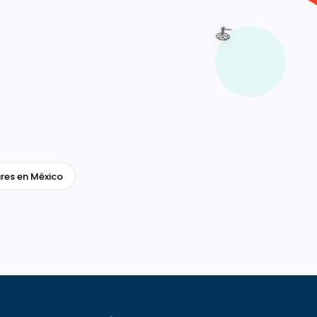
🍝
res en México