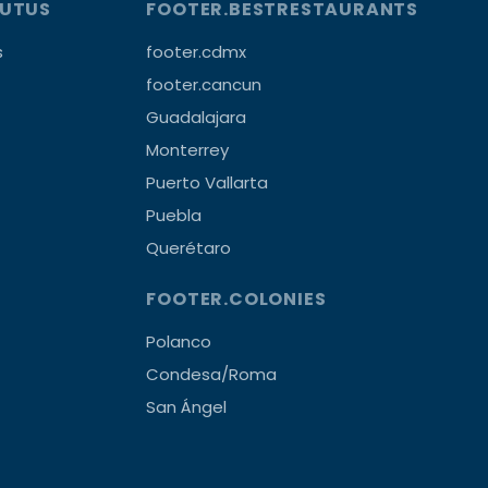
OUTUS
FOOTER.BESTRESTAURANTS
s
footer.cdmx
footer.cancun
Guadalajara
Monterrey
Puerto Vallarta
Puebla
Querétaro
FOOTER.COLONIES
Polanco
Condesa/Roma
San Ángel