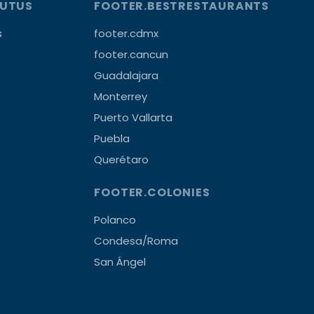
OUTUS
FOOTER.BESTRESTAURANTS
s
footer.cdmx
footer.cancun
Guadalajara
Monterrey
Puerto Vallarta
Puebla
Querétaro
FOOTER.COLONIES
Polanco
Condesa/Roma
San Ángel