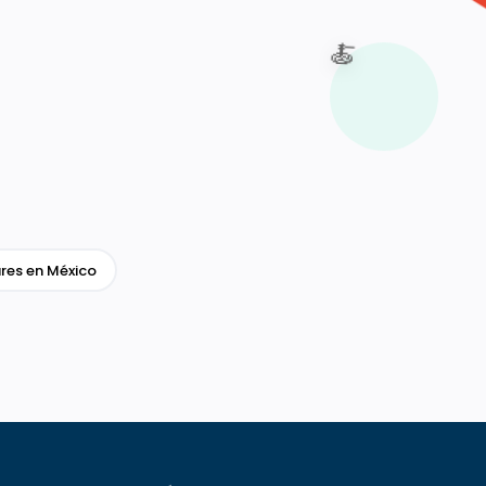
🍝
res en México