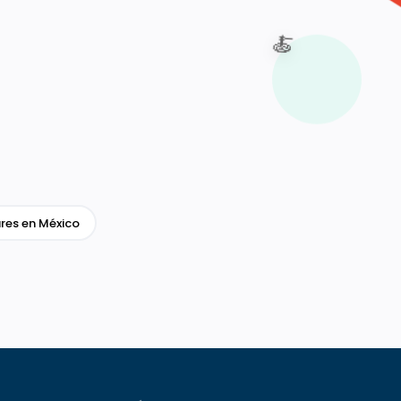
🍝
res en México