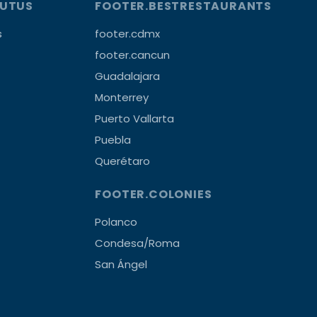
OUTUS
FOOTER.BESTRESTAURANTS
s
footer.cdmx
footer.cancun
Guadalajara
Monterrey
Puerto Vallarta
Puebla
Querétaro
FOOTER.COLONIES
Polanco
Condesa/Roma
San Ángel