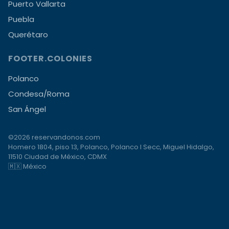
Puerto Vallarta
Puebla
Querétaro
FOOTER.COLONIES
Polanco
Condesa/Roma
San Ángel
©2026 reservandonos.com
Homero 1804, piso 13, Polanco, Polanco I Secc, Miguel Hidalgo,
11510 Ciudad de México, CDMX
🇲🇽 México