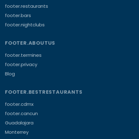
footer.restaurants
footer.bars
footer.nightclubs
FOOTER.ABOUTUS
footer.termines
footer.privacy
Blog
FOOTER.BESTRESTAURANTS
footer.cdmx
footer.cancun
Guadalajara
Monterrey