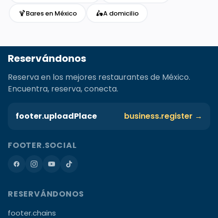
🍹
🛵
Bares en México
A domicilio
Reservándonos
Reserva en los mejores restaurantes de México.
Encuentra, reserva, conecta.
footer.uploadPlace
business.register →
FOOTER.SOCIAL
RESERVÁNDONOS
footer.chains