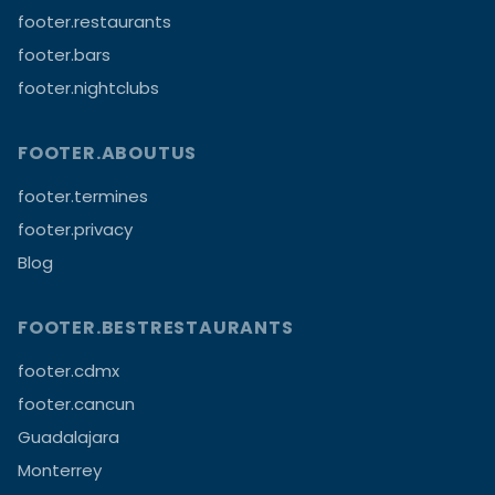
footer.restaurants
footer.bars
footer.nightclubs
FOOTER.ABOUTUS
footer.termines
footer.privacy
Blog
FOOTER.BESTRESTAURANTS
footer.cdmx
footer.cancun
Guadalajara
Monterrey