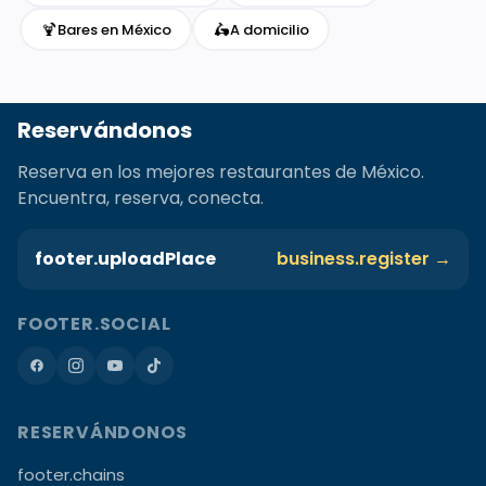
🍹
🛵
Bares en México
A domicilio
Reservándonos
Reserva en los mejores restaurantes de México.
Encuentra, reserva, conecta.
footer.uploadPlace
business.register →
FOOTER.SOCIAL
RESERVÁNDONOS
footer.chains