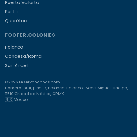
Puerto Vallarta
Puebla
Querétaro
FOOTER.COLONIES
Polanco
Condesa/Roma
San Ángel
©2026 reservandonos.com
Homero 1804, piso 13, Polanco, Polanco I Secc, Miguel Hidalgo,
11510 Ciudad de México, CDMX
🇲🇽 México