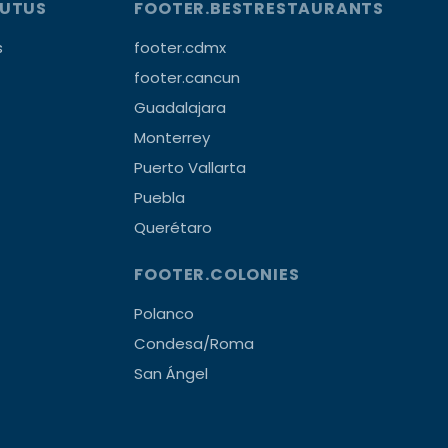
OUTUS
FOOTER.BESTRESTAURANTS
s
footer.cdmx
footer.cancun
Guadalajara
Monterrey
Puerto Vallarta
Puebla
Querétaro
FOOTER.COLONIES
Polanco
Condesa/Roma
San Ángel