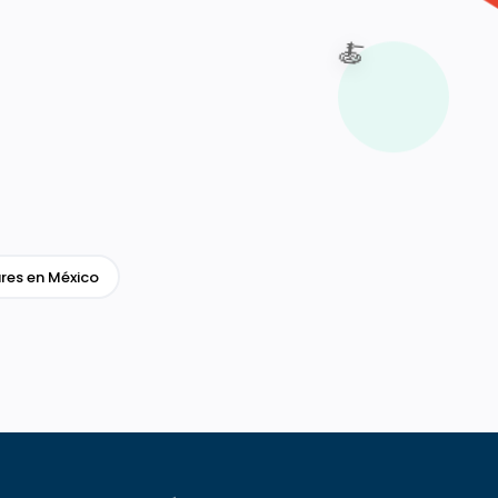
🍝
res en México