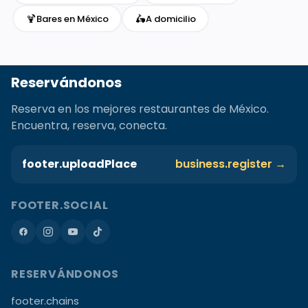
🍹
🛵
Bares en México
A domicilio
Reservándonos
Reserva en los mejores restaurantes de México.
Encuentra, reserva, conecta.
footer.uploadPlace
business.register →
FOOTER.SOCIAL
RESERVÁNDONOS
footer.chains