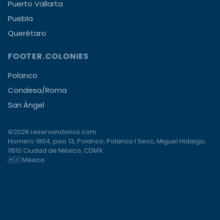
Puerto Vallarta
Puebla
Querétaro
FOOTER.COLONIES
Polanco
Condesa/Roma
San Ángel
©2026 reservandonos.com
Homero 1804, piso 13, Polanco, Polanco I Secc, Miguel Hidalgo,
11510 Ciudad de México, CDMX
🇲🇽 México