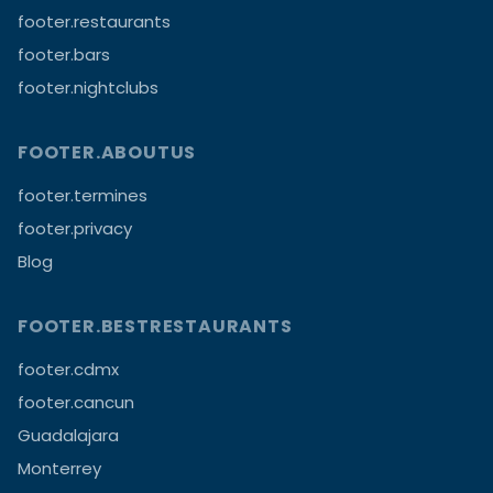
footer.restaurants
footer.bars
footer.nightclubs
FOOTER.ABOUTUS
footer.termines
footer.privacy
Blog
FOOTER.BESTRESTAURANTS
footer.cdmx
footer.cancun
Guadalajara
Monterrey