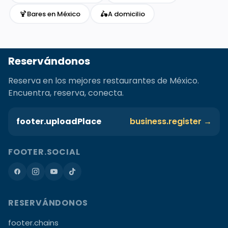
🍹
🛵
Bares en México
A domicilio
Reservándonos
Reserva en los mejores restaurantes de México.
Encuentra, reserva, conecta.
footer.uploadPlace
business.register →
FOOTER.SOCIAL
RESERVÁNDONOS
footer.chains