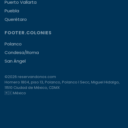
Puerto Vallarta
Puebla
Querétaro
FOOTER.COLONIES
Polanco
Condesa/Roma
San Ángel
©2026 reservandonos.com
Homero 1804, piso 13, Polanco, Polanco I Secc, Miguel Hidalgo,
11510 Ciudad de México, CDMX
🇲🇽 México