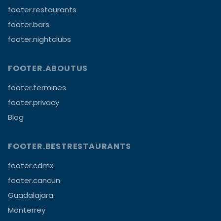
footer.restaurants
footer.bars
footer.nightclubs
FOOTER.ABOUTUS
footer.termines
footer.privacy
Blog
FOOTER.BESTRESTAURANTS
footer.cdmx
footer.cancun
Guadalajara
Monterrey