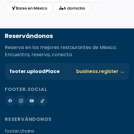
🍹
🛵
Bares en México
A domicilio
Reservándonos
Reserva en los mejores restaurantes de México.
Encuentra, reserva, conecta.
footer.uploadPlace
business.register →
FOOTER.SOCIAL
RESERVÁNDONOS
footer.chains