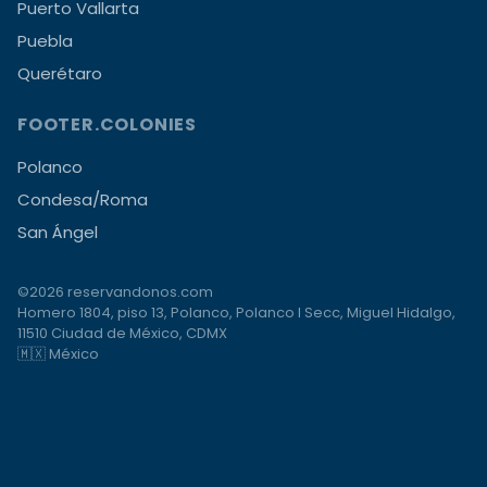
Puerto Vallarta
Puebla
Querétaro
FOOTER.COLONIES
Polanco
Condesa/Roma
San Ángel
©2026 reservandonos.com
Homero 1804, piso 13, Polanco, Polanco I Secc, Miguel Hidalgo,
11510 Ciudad de México, CDMX
🇲🇽 México