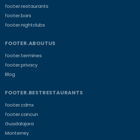
footer.restaurants
footer.bars
footer.nightclubs
FOOTER.ABOUTUS
footer.termines
footer.privacy
Blog
FOOTER.BESTRESTAURANTS
footer.cdmx
footer.cancun
Guadalajara
Monterrey