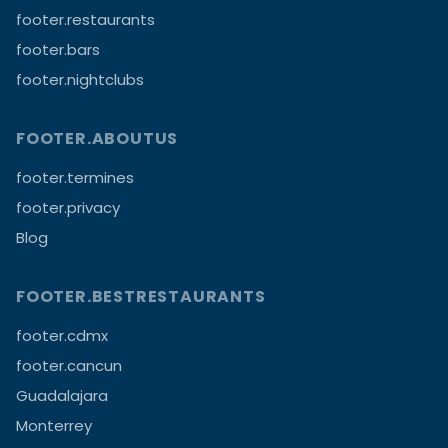
footer.restaurants
footer.bars
footer.nightclubs
FOOTER.ABOUTUS
footer.termines
footer.privacy
Blog
FOOTER.BESTRESTAURANTS
footer.cdmx
footer.cancun
Guadalajara
Monterrey