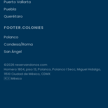
Puerto Vallarta
Puebla
Querétaro
FOOTER.COLONIES
Polanco
Condesa/Roma
San Ángel
©2026 reservandonos.com
Homero 1804, piso 13, Polanco, Polanco I Secc, Miguel Hidalgo,
11510 Ciudad de México, CDMX
🇲🇽 México