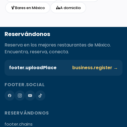
🍹
🛵
Bares en México
A domicilio
Reservándonos
Reserva en los mejores restaurantes de México.
Encuentra, reserva, conecta.
footer.uploadPlace
business.register →
FOOTER.SOCIAL
RESERVÁNDONOS
footer.chains