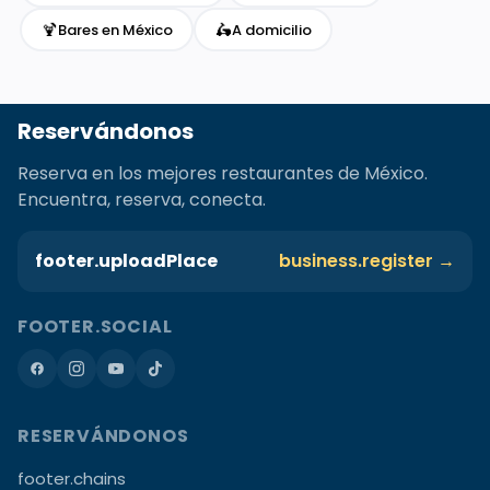
🍹
🛵
Bares en México
A domicilio
Reservándonos
Reserva en los mejores restaurantes de México.
Encuentra, reserva, conecta.
footer.uploadPlace
business.register →
FOOTER.SOCIAL
RESERVÁNDONOS
footer.chains