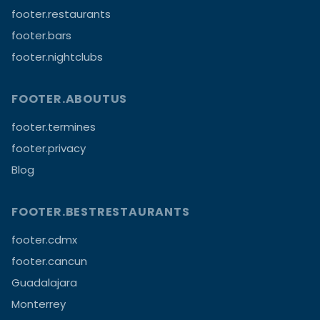
footer.restaurants
footer.bars
footer.nightclubs
FOOTER.ABOUTUS
footer.termines
footer.privacy
Blog
FOOTER.BESTRESTAURANTS
footer.cdmx
footer.cancun
Guadalajara
Monterrey