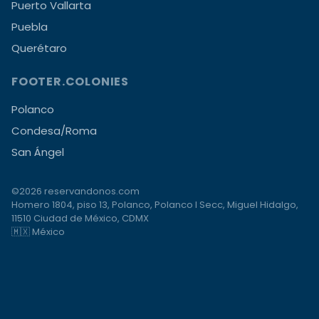
Puerto Vallarta
Puebla
Querétaro
FOOTER.COLONIES
Polanco
Condesa/Roma
San Ángel
©2026 reservandonos.com
Homero 1804, piso 13, Polanco, Polanco I Secc, Miguel Hidalgo,
11510 Ciudad de México, CDMX
🇲🇽 México