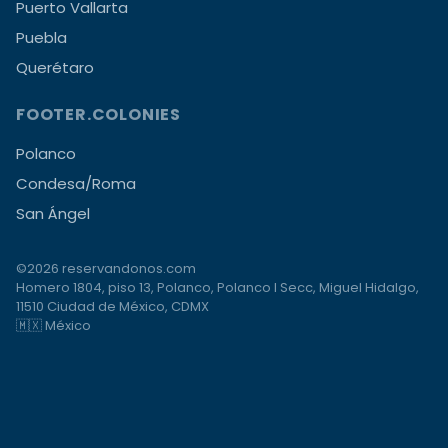
Puerto Vallarta
Puebla
Querétaro
FOOTER.COLONIES
Polanco
Condesa/Roma
San Ángel
©2026 reservandonos.com
Homero 1804, piso 13, Polanco, Polanco I Secc, Miguel Hidalgo,
11510 Ciudad de México, CDMX
🇲🇽 México