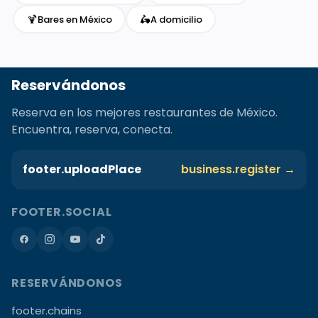
🍹
🛵
Bares en México
A domicilio
Reservándonos
Reserva en los mejores restaurantes de México.
Encuentra, reserva, conecta.
footer.uploadPlace
business.register →
FOOTER.SOCIAL
RESERVÁNDONOS
footer.chains