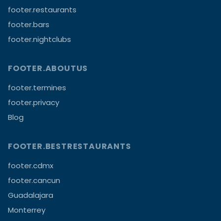
footer.restaurants
footer.bars
footer.nightclubs
FOOTER.ABOUTUS
footer.termines
footer.privacy
Blog
FOOTER.BESTRESTAURANTS
footer.cdmx
footer.cancun
Guadalajara
Monterrey