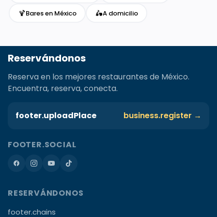
🍹
🛵
Bares en México
A domicilio
Reservándonos
Reserva en los mejores restaurantes de México.
Encuentra, reserva, conecta.
footer.uploadPlace
business.register →
FOOTER.SOCIAL
RESERVÁNDONOS
footer.chains