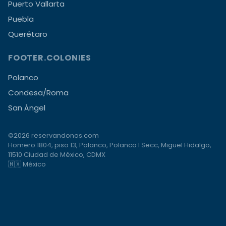
Puerto Vallarta
Puebla
Querétaro
FOOTER.COLONIES
Polanco
Condesa/Roma
San Ángel
©2026 reservandonos.com
Homero 1804, piso 13, Polanco, Polanco I Secc, Miguel Hidalgo,
11510 Ciudad de México, CDMX
🇲🇽 México