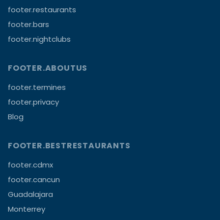
footer.restaurants
footer.bars
footer.nightclubs
FOOTER.ABOUTUS
footer.termines
footer.privacy
Blog
FOOTER.BESTRESTAURANTS
footer.cdmx
footer.cancun
Guadalajara
Monterrey