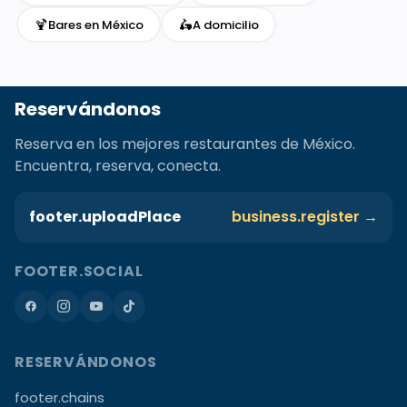
🍹
🛵
Bares en México
A domicilio
Reservándonos
Reserva en los mejores restaurantes de México.
Encuentra, reserva, conecta.
footer.uploadPlace
business.register →
FOOTER.SOCIAL
RESERVÁNDONOS
footer.chains