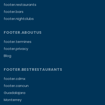
footer.restaurants
footer.bars
footer.nightclubs
FOOTER.ABOUTUS
footer.termines
footer.privacy
Blog
FOOTER.BESTRESTAURANTS
footer.cdmx
footer.cancun
Guadalajara
Monterrey