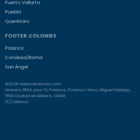
Puerto Vallarta
Puebla
Querétaro
FOOTER.COLONIES
Polanco
Condesa/Roma
San Ángel
©2026 reservandonos.com
Homero 1804, piso 13, Polanco, Polanco I Secc, Miguel Hidalgo,
11510 Ciudad de México, CDMX
🇲🇽 México