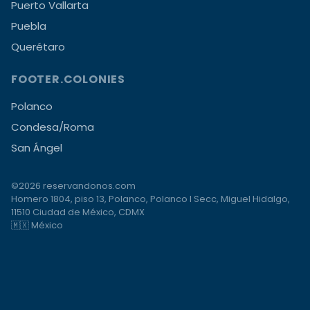
Puerto Vallarta
Puebla
Querétaro
FOOTER.COLONIES
Polanco
Condesa/Roma
San Ángel
©2026 reservandonos.com
Homero 1804, piso 13, Polanco, Polanco I Secc, Miguel Hidalgo,
11510 Ciudad de México, CDMX
🇲🇽 México