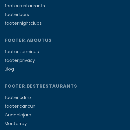
footer.restaurants
footer.bars
footer.nightclubs
FOOTER.ABOUTUS
footer.termines
footer.privacy
Blog
FOOTER.BESTRESTAURANTS
footer.cdmx
footer.cancun
Guadalajara
Monterrey