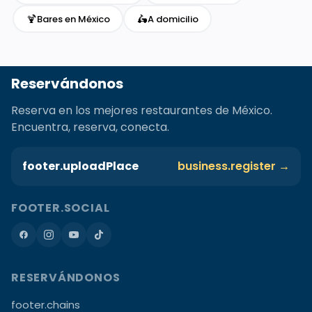
🍹
🛵
Bares en México
A domicilio
Reservándonos
Reserva en los mejores restaurantes de México.
Encuentra, reserva, conecta.
footer.uploadPlace
business.register →
FOOTER.SOCIAL
RESERVÁNDONOS
footer.chains