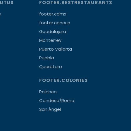
OUTUS
FOOTER.BESTRESTAURANTS
s
footer.cdmx
footer.cancun
Guadalajara
Monterrey
Puerto Vallarta
Puebla
Querétaro
FOOTER.COLONIES
Polanco
Condesa/Roma
San Ángel