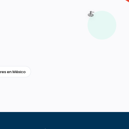
🍝
res en México