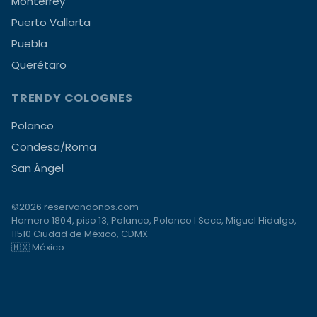
Monterrey
Puerto Vallarta
Puebla
Querétaro
TRENDY COLOGNES
Polanco
Condesa/Roma
San Ángel
©2026 reservandonos.com
Homero 1804, piso 13, Polanco, Polanco I Secc, Miguel Hidalgo,
11510 Ciudad de México, CDMX
🇲🇽 México