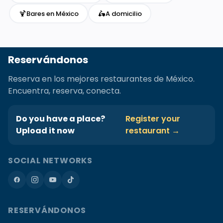
🍹
🛵
Bares en México
A domicilio
Reservándonos
Reserva en los mejores restaurantes de México.
Encuentra, reserva, conecta.
Do you have a place?
Register your
Upload it now
restaurant →
SOCIAL NETWORKS
RESERVÁNDONOS