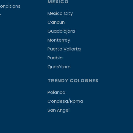
MEXICO
onditions
Mexico City
y
Cancun
Guadalajara
Monterrey
Puerto Vallarta
Puebla
Querétaro
TRENDY COLOGNES
Polanco
Condesa/Roma
San Ángel