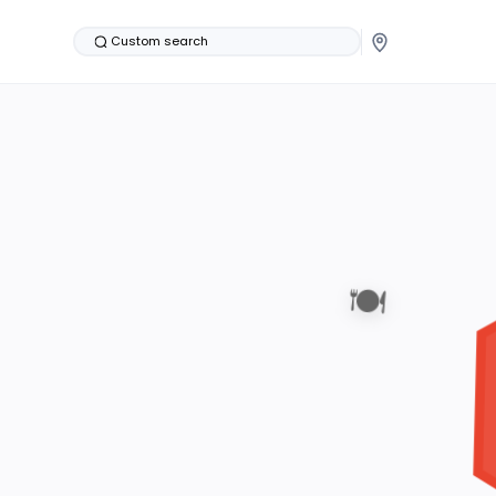
Custom search
🍽️