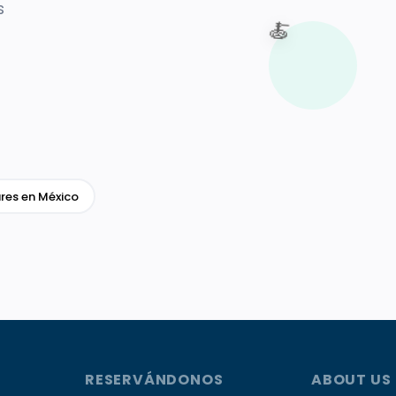
s
🍝
res en México
RESERVÁNDONOS
ABOUT US