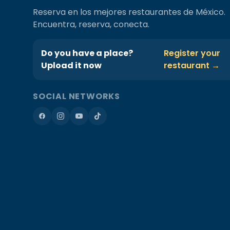
Reserva en los mejores restaurantes de México.
Encuentra, reserva, conecta.
Do you have a place?
Register your
Upload it now
restaurant →
SOCIAL NETWORKS