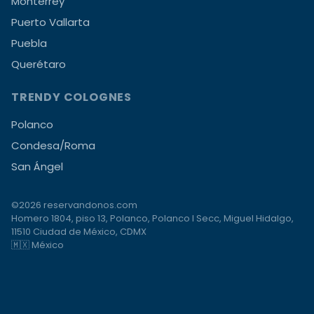
Monterrey
Puerto Vallarta
Puebla
Querétaro
TRENDY COLOGNES
Polanco
Condesa/Roma
San Ángel
©2026 reservandonos.com
Homero 1804, piso 13, Polanco, Polanco I Secc, Miguel Hidalgo,
11510 Ciudad de México, CDMX
🇲🇽 México