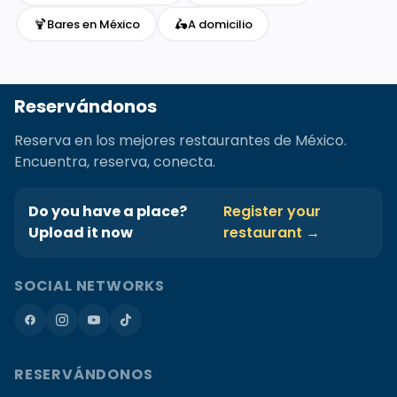
🍹
🛵
Bares en México
A domicilio
Reservándonos
Reserva en los mejores restaurantes de México.
Encuentra, reserva, conecta.
Do you have a place?
Register your
Upload it now
restaurant →
SOCIAL NETWORKS
RESERVÁNDONOS