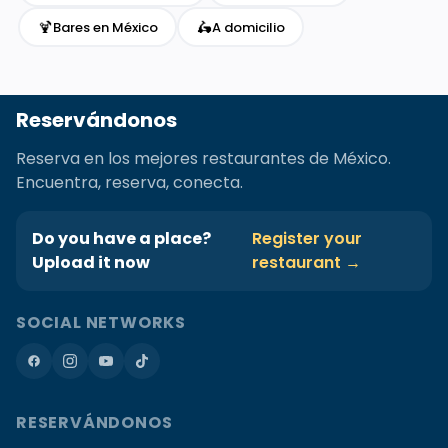
🍹
🛵
Bares en México
A domicilio
Reservándonos
Reserva en los mejores restaurantes de México.
Encuentra, reserva, conecta.
Do you have a place?
Register your
Upload it now
restaurant →
SOCIAL NETWORKS
RESERVÁNDONOS