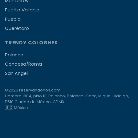
Monterrey
Puerto Vallarta
Puebla
Querétaro
TRENDY COLOGNES
Polanco
Condesa/Roma
San Ángel
©2026 reservandonos.com
Homero 1804, piso 13, Polanco, Polanco I Secc, Miguel Hidalgo,
11510 Ciudad de México, CDMX
🇲🇽 México