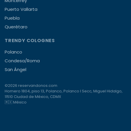
Monterrey
Puerto Vallarta
Puebla
Querétaro
TRENDY COLOGNES
Polanco
Condesa/Roma
San Ángel
©2026 reservandonos.com
Homero 1804, piso 13, Polanco, Polanco I Secc, Miguel Hidalgo,
11510 Ciudad de México, CDMX
🇲🇽 México