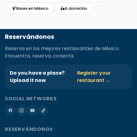
🍹
🛵
Bares en México
A domicilio
Reservándonos
Reserva en los mejores restaurantes de México.
Encuentra, reserva, conecta.
Do you have a place?
Register your
Upload it now
restaurant →
SOCIAL NETWORKS
RESERVÁNDONOS