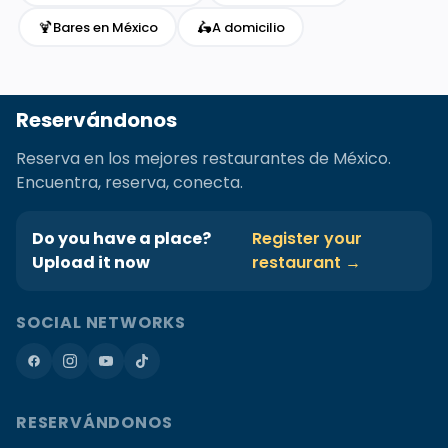
🍹
🛵
Bares en México
A domicilio
Reservándonos
Reserva en los mejores restaurantes de México.
Encuentra, reserva, conecta.
Do you have a place?
Register your
Upload it now
restaurant →
SOCIAL NETWORKS
RESERVÁNDONOS