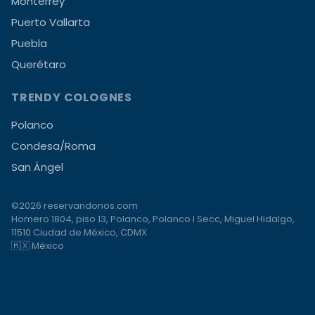
Monterrey
Puerto Vallarta
Puebla
Querétaro
TRENDY COLOGNES
Polanco
Condesa/Roma
San Ángel
©2026 reservandonos.com
Homero 1804, piso 13, Polanco, Polanco I Secc, Miguel Hidalgo,
11510 Ciudad de México, CDMX
🇲🇽 México