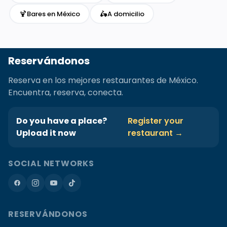
🍹
🛵
Bares en México
A domicilio
Reservándonos
Reserva en los mejores restaurantes de México.
Encuentra, reserva, conecta.
Do you have a place?
Register your
Upload it now
restaurant →
SOCIAL NETWORKS
RESERVÁNDONOS