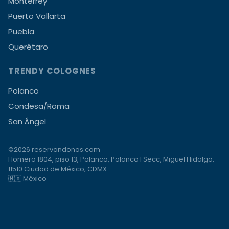
Monterrey
Puerto Vallarta
Puebla
Querétaro
TRENDY COLOGNES
Polanco
Condesa/Roma
San Ángel
©2026 reservandonos.com
Homero 1804, piso 13, Polanco, Polanco I Secc, Miguel Hidalgo,
11510 Ciudad de México, CDMX
🇲🇽 México