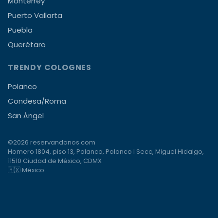
Monterrey
Puerto Vallarta
Puebla
Querétaro
TRENDY COLOGNES
Polanco
Condesa/Roma
San Ángel
©2026 reservandonos.com
Homero 1804, piso 13, Polanco, Polanco I Secc, Miguel Hidalgo,
11510 Ciudad de México, CDMX
🇲🇽 México