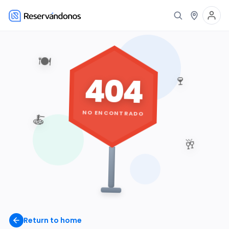
🍽️
404
🍷
NO ENCONTRADO
🍝
🥂
Return to home