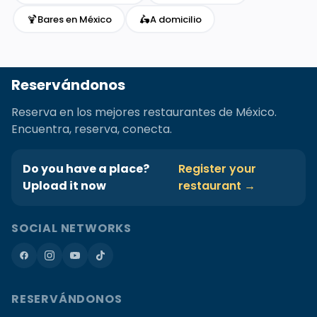
🍹
🛵
Bares en México
A domicilio
Reservándonos
Reserva en los mejores restaurantes de México.
Encuentra, reserva, conecta.
Do you have a place?
Register your
Upload it now
restaurant →
SOCIAL NETWORKS
RESERVÁNDONOS