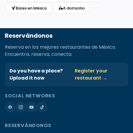
🍹
🛵
Bares en México
A domicilio
Reservándonos
Reserva en los mejores restaurantes de México.
Encuentra, reserva, conecta.
Do you have a place?
Register your
Upload it now
restaurant →
SOCIAL NETWORKS
RESERVÁNDONOS