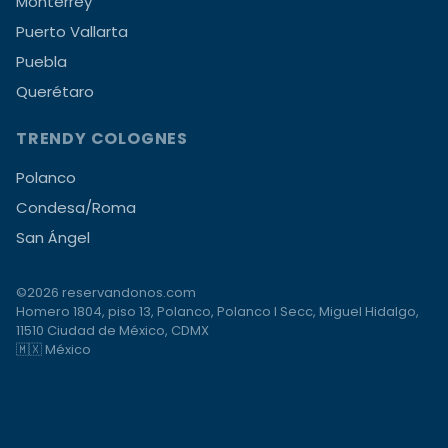
Monterrey
Puerto Vallarta
Puebla
Querétaro
TRENDY COLOGNES
Polanco
Condesa/Roma
San Ángel
©2026 reservandonos.com
Homero 1804, piso 13, Polanco, Polanco I Secc, Miguel Hidalgo,
11510 Ciudad de México, CDMX
🇲🇽 México