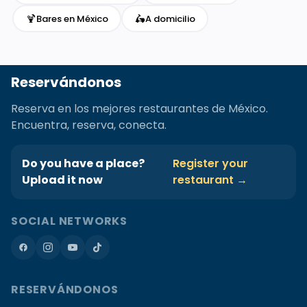
🍹
🛵
Bares en México
A domicilio
Reservándonos
Reserva en los mejores restaurantes de México.
Encuentra, reserva, conecta.
Do you have a place?
Register your
Upload it now
restaurant →
SOCIAL NETWORKS
RESERVÁNDONOS