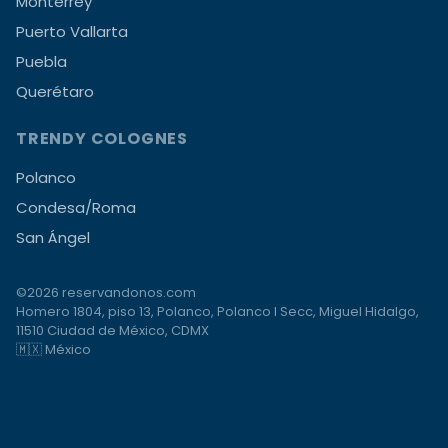
Monterrey
Puerto Vallarta
Puebla
Querétaro
TRENDY COLOGNES
Polanco
Condesa/Roma
San Ángel
©2026 reservandonos.com
Homero 1804, piso 13, Polanco, Polanco I Secc, Miguel Hidalgo,
11510 Ciudad de México, CDMX
🇲🇽 México