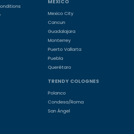
MEXICO
onditions
Mexico City
y
Cancun
Guadalajara
Monterrey
Puerto Vallarta
Puebla
Querétaro
TRENDY COLOGNES
Polanco
Condesa/Roma
San Ángel