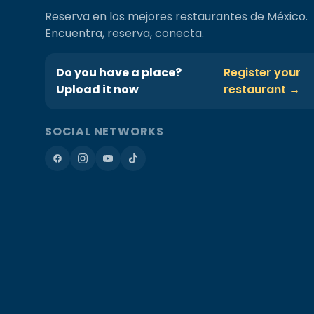
Reserva en los mejores restaurantes de México.
Encuentra, reserva, conecta.
Do you have a place?
Register your
Upload it now
restaurant →
SOCIAL NETWORKS