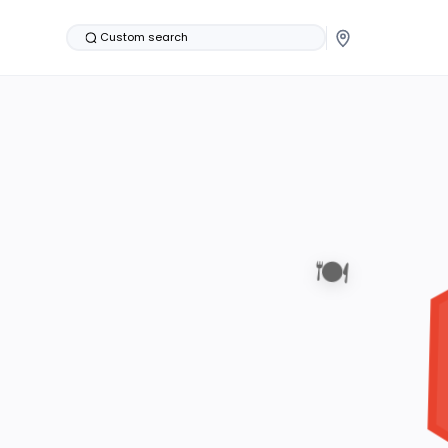
Custom search
🍽️