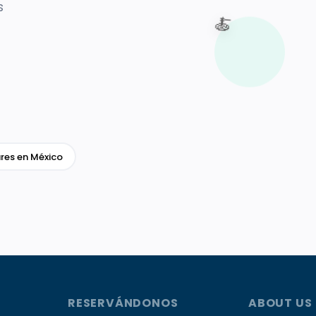
s
🍝
res en México
RESERVÁNDONOS
ABOUT US