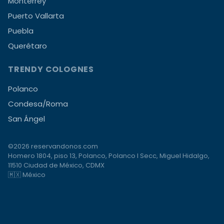
Monterrey
Puerto Vallarta
Puebla
Querétaro
TRENDY COLOGNES
Polanco
Condesa/Roma
San Ángel
©2026 reservandonos.com
Homero 1804, piso 13, Polanco, Polanco I Secc, Miguel Hidalgo,
11510 Ciudad de México, CDMX
🇲🇽 México