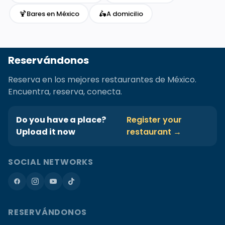
🍹
🛵
Bares en México
A domicilio
Reservándonos
Reserva en los mejores restaurantes de México.
Encuentra, reserva, conecta.
Do you have a place?
Register your
Upload it now
restaurant →
SOCIAL NETWORKS
RESERVÁNDONOS