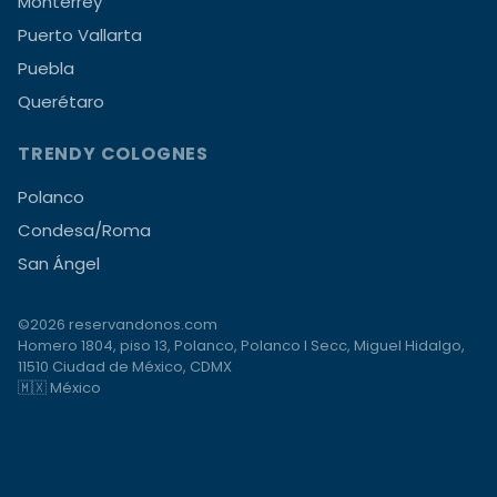
Monterrey
Puerto Vallarta
Puebla
Querétaro
TRENDY COLOGNES
Polanco
Condesa/Roma
San Ángel
©2026 reservandonos.com
Homero 1804, piso 13, Polanco, Polanco I Secc, Miguel Hidalgo,
11510 Ciudad de México, CDMX
🇲🇽 México