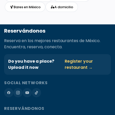
🍹
🛵
Bares en México
A domicilio
Reservándonos
Reserva en los mejores restaurantes de México.
Encuentra, reserva, conecta.
Do you have a place?
Register your
Upload it now
restaurant →
SOCIAL NETWORKS
RESERVÁNDONOS