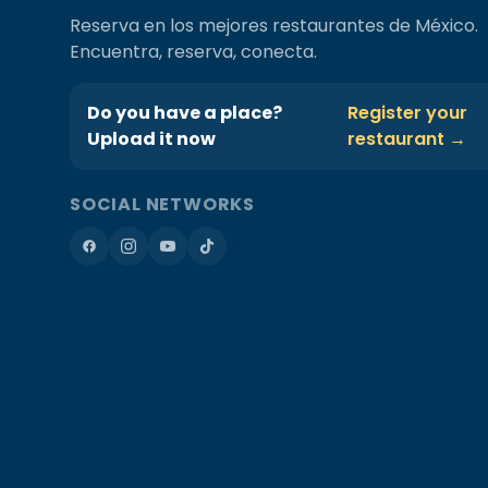
Reserva en los mejores restaurantes de México.
Encuentra, reserva, conecta.
Do you have a place?
Register your
Upload it now
restaurant →
SOCIAL NETWORKS