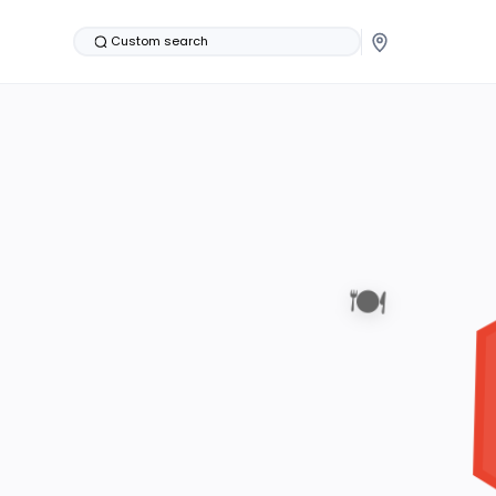
Custom search
🍽️