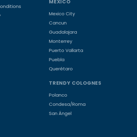
MEXICO
onditions
Mexico City
y
Cancun
Guadalajara
Monterrey
Puerto Vallarta
Puebla
Querétaro
TRENDY COLOGNES
Polanco
Condesa/Roma
San Ángel