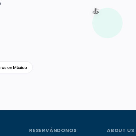
s
🍝
res en México
RESERVÁNDONOS
ABOUT US