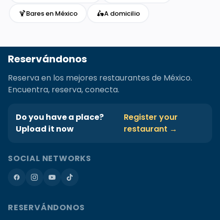
🍹
🛵
Bares en México
A domicilio
Reservándonos
Reserva en los mejores restaurantes de México.
Encuentra, reserva, conecta.
Do you have a place?
Register your
Upload it now
restaurant →
SOCIAL NETWORKS
RESERVÁNDONOS