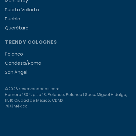
Monterrey
Puerto Vallarta
Puebla
Querétaro
TRENDY COLOGNES
Polanco
Condesa/Roma
San Ángel
©2026 reservandonos.com
Homero 1804, piso 13, Polanco, Polanco I Secc, Miguel Hidalgo,
11510 Ciudad de México, CDMX
🇲🇽 México