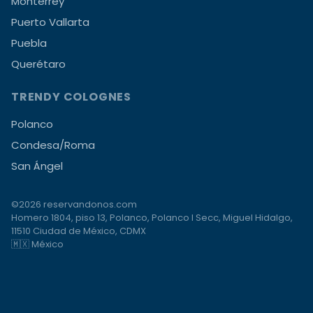
Monterrey
Puerto Vallarta
Puebla
Querétaro
TRENDY COLOGNES
Polanco
Condesa/Roma
San Ángel
©2026 reservandonos.com
Homero 1804, piso 13, Polanco, Polanco I Secc, Miguel Hidalgo,
11510 Ciudad de México, CDMX
🇲🇽 México