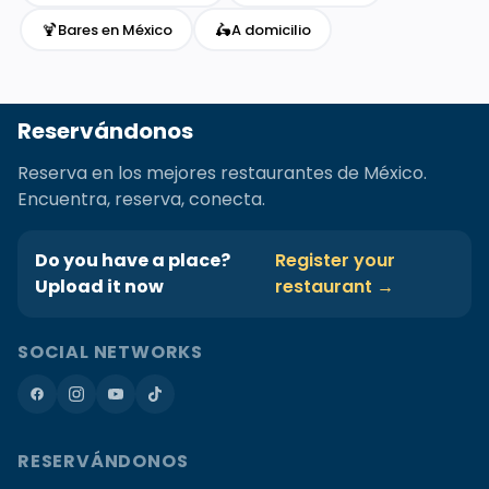
🍹
🛵
Bares en México
A domicilio
Reservándonos
Reserva en los mejores restaurantes de México.
Encuentra, reserva, conecta.
Do you have a place?
Register your
Upload it now
restaurant →
SOCIAL NETWORKS
RESERVÁNDONOS