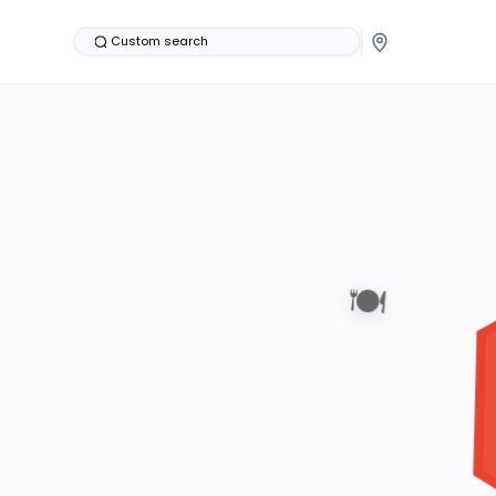
Custom search
🍽️