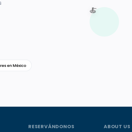
s
🍝
res en México
RESERVÁNDONOS
ABOUT US