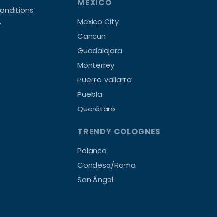
MEXICO
onditions
Mexico City
y
Cancun
Guadalajara
Monterrey
Puerto Vallarta
Puebla
Querétaro
TRENDY COLOGNES
Polanco
Condesa/Roma
San Ángel