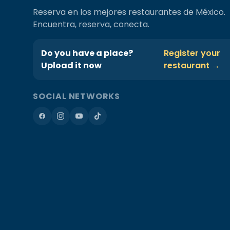
Reserva en los mejores restaurantes de México.
Encuentra, reserva, conecta.
Do you have a place?
Register your
Upload it now
restaurant →
SOCIAL NETWORKS